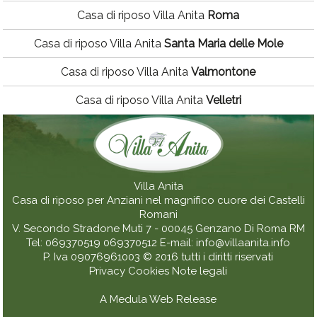
Casa di riposo Villa Anita
Roma
Casa di riposo Villa Anita
Santa Maria delle Mole
Casa di riposo Villa Anita
Valmontone
Casa di riposo Villa Anita
Velletri
Villa Anita
Casa di riposo per Anziani nel magnifico cuore dei Castelli
Romani
V. Secondo Stradone Muti 7 - 00045
Genzano Di Roma
RM
Tel:
069370519
069370512
E-mail:
info@villaanita.info
P. Iva 09076961003
© 2016 tutti i diritti riservati
Privacy
Cookies
Note legali
A Medula Web Release