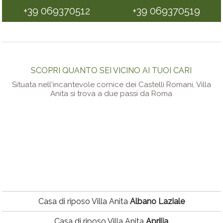
+39 069370512
+39 069370519
SCOPRI QUANTO SEI VICINO AI TUOI CARI
Situata nell'incantevole cornice dei Castelli Romani, Villa
Anita si trova a due passi da Roma
Casa di riposo Villa Anita
Albano Laziale
Casa di riposo Villa Anita
Aprilia