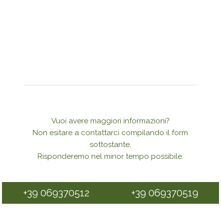
Vuoi avere maggiori informazioni?
Non esitare a contattarci compilando il form
sottostante.
Risponderemo nel minor tempo possibile.
+39 069370512
+39 069370519