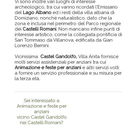
Vi sono inoltre vari luoghi di interesse
archeologico, tra cui vanno ricordati l'Emissario
del
Lago Albano
ed i resti della villa albana di
Domiziano, nonché naturalistico, dato che la
zona è inclusa nel perimetro del Parco regionale
dei
Castelli Romani
. Non mancano infine punti di
interesse artistico, come la collegiata pontificia di
San Tommaso da Villanova, edificata da Gian
Lorenzo Bernini.
Vicinissima
Castel Gandolfo,
Villa Anita fornisce
molti servizi assistenziali per anziani tra cui
Animazione e feste per anziani
e altri servizi volti
a fornire un servizio professionale e su misura per
la terza età.
Sei interessato a
Animazione e feste per
anziani
vicino Castel Gandolfo
nei Castelli Romani?