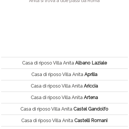
Anita si trova a due passi da Roma
Casa di riposo Villa Anita
Albano Laziale
Casa di riposo Villa Anita
Aprilia
Casa di riposo Villa Anita
Ariccia
Casa di riposo Villa Anita
Artena
Casa di riposo Villa Anita
Castel Gandolfo
Casa di riposo Villa Anita
Castelli Romani