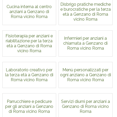
Disbrigo pratiche mediche
Cucina interna al centro
e burocratiche per la terza
anziani a Genzano di
età a Genzano di Roma
Roma vicino Roma
vicino Roma
Fisioterapia per anziani e
Infermieri per anziani a
riabilitazione per la terza
chiamata a Genzano di
età a Genzano di Roma
Roma vicino Roma
vicino Roma
Laboratorio creativo per
Menù personalizzati per
la terza età a Genzano di
ogni anziano a Genzano di
Roma vicino Roma
Roma vicino Roma
Parrucchiere e pedicure
Servizi diurni per anziani a
per gli anziani a Genzano
Genzano di Roma vicino
di Roma vicino Roma
Roma