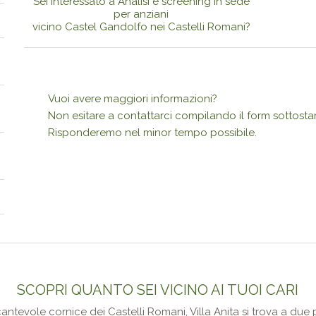
Sei interessato a Analisi e screening in sede
per anziani
vicino Castel Gandolfo nei Castelli Romani?
Vuoi avere maggiori informazioni?
Non esitare a contattarci compilando il form sottosta
Risponderemo nel minor tempo possibile.
SCOPRI QUANTO SEI VICINO AI TUOI CARI
ncantevole cornice dei Castelli Romani, Villa Anita si trova a du