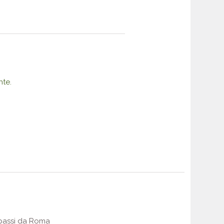
nte.
e passi da Roma