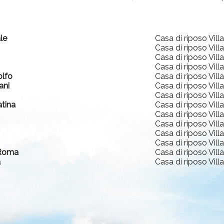
le
Casa di riposo Vill
Casa di riposo Vill
Casa di riposo Vill
Casa di riposo Vill
olfo
Casa di riposo Vill
ani
Casa di riposo Vill
Casa di riposo Vill
atina
Casa di riposo Vill
Casa di riposo Vill
Casa di riposo Vill
Casa di riposo Vill
Casa di riposo Vill
 Roma
Casa di riposo Vill
a
Casa di riposo Vill