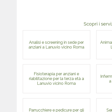
Scopri i servi
Analisi e screening in sede per
Animaz
anziani a Lanuvio vicino Roma
Fisioterapia per anziani e
Inferm
riabilitazione per la terza età a
a
Lanuvio vicino Roma
Parrucchiere e pedicure per gli
Ser