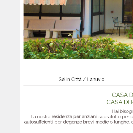
Sei in Città / Lanuvio
CASA D
CASA DI 
Hai bisog
La nostra
residenza per anziani
, sopratutto per 
autosuffcienti
, per
degenze brevi
,
medie
o
lunghe
, 