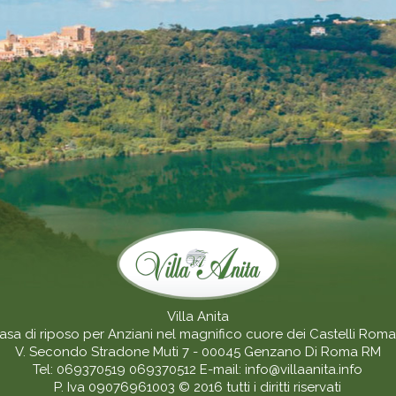
Villa Anita
asa di riposo per Anziani nel magnifico cuore dei Castelli Roma
V. Secondo Stradone Muti 7 - 00045
Genzano Di Roma
RM
Tel:
069370519
069370512
E-mail:
info@villaanita.info
P. Iva 09076961003
© 2016 tutti i diritti riservati