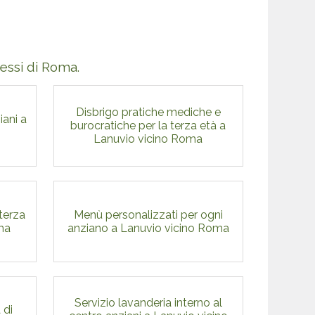
pressi di Roma.
Disbrigo pratiche mediche e
iani a
burocratiche per la terza età a
Lanuvio vicino Roma
 terza
Menù personalizzati per ogni
ma
anziano a Lanuvio vicino Roma
Servizio lavanderia interno al
 di