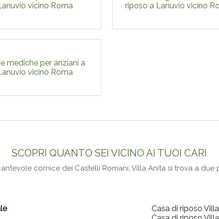
Lanuvio vicino Roma
riposo a Lanuvio vicino 
te mediche per anziani a
Lanuvio vicino Roma
SCOPRI QUANTO SEI VICINO AI TUOI CARI
ncantevole cornice dei Castelli Romani, Villa Anita si trova a du
le
Casa di riposo Vill
Casa di riposo Vill