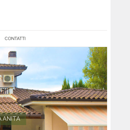
CONTATTI
A ANITA