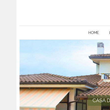
HOME
CASA D