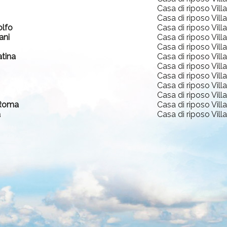
Casa di riposo Vill
Casa di riposo Vill
olfo
Casa di riposo Vill
ani
Casa di riposo Vill
Casa di riposo Vill
atina
Casa di riposo Vill
Casa di riposo Vill
Casa di riposo Vill
Casa di riposo Vill
Casa di riposo Vill
 Roma
Casa di riposo Vill
a
Casa di riposo Vill