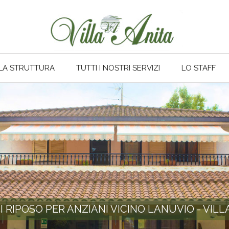
LA STRUTTURA
TUTTI I NOSTRI SERVIZI
LO STAFF
I RIPOSO PER ANZIANI VICINO LANUVIO - VILL