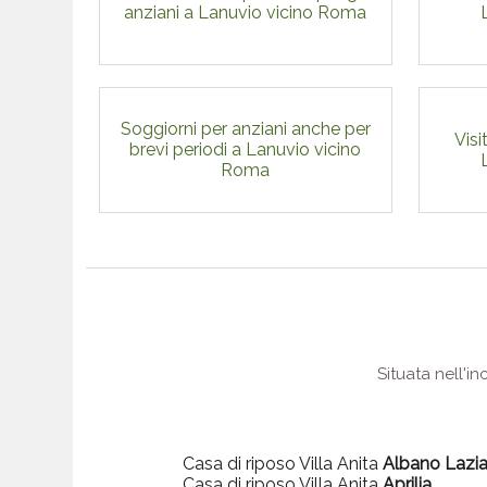
anziani a Lanuvio vicino Roma
Soggiorni per anziani anche per
Visi
brevi periodi a Lanuvio vicino
Roma
Situata nell'i
Casa di riposo Villa Anita
Albano Lazia
Casa di riposo Villa Anita
Aprilia