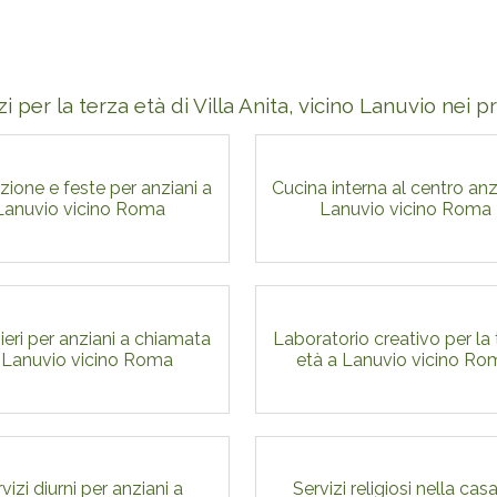
zi per la terza età di Villa Anita, vicino Lanuvio nei 
ione e feste per anziani a
Cucina interna al centro anz
Lanuvio vicino Roma
Lanuvio vicino Roma
ieri per anziani a chiamata
Laboratorio creativo per la
 Lanuvio vicino Roma
età a Lanuvio vicino Ro
vizi diurni per anziani a
Servizi religiosi nella casa