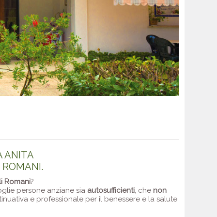
A ANITA
I ROMANI.
li Romani
?
oglie persone anziane sia
autosufficienti
, che
non
ntinuativa e professionale per il benessere e la salute