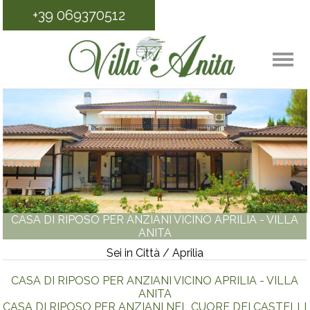
+39 069370512
CASA DI RIPOSO PER ANZIANI VICINO APRILIA - VILLA
ANITA
Sei in Città / Aprilia
CASA DI RIPOSO PER ANZIANI VICINO APRILIA - VILLA
ANITA
CASA DI RIPOSO PER ANZIANI NEL CUORE DEI CASTELLI