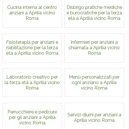
Cucina interna al centro
Disbrigo pratiche mediche
anziani a Aprilia vicino
e burocratiche per la terza
Roma
età a Aprilia vicino Roma
Fisioterapia per anziani e
Infermieri per anziani a
riabilitazione per la terza
chiamata a Aprilia vicino
età a Aprilia vicino Roma
Roma
Laboratorio creativo per
Menù personalizzati per
la terza età a Aprilia vicino
ogni anziano a Aprilia
Roma
vicino Roma
Parrucchiere e pedicure
Servizi diurni per anziani a
per gli anziani a Aprilia
Aprilia vicino Roma
vicino Roma