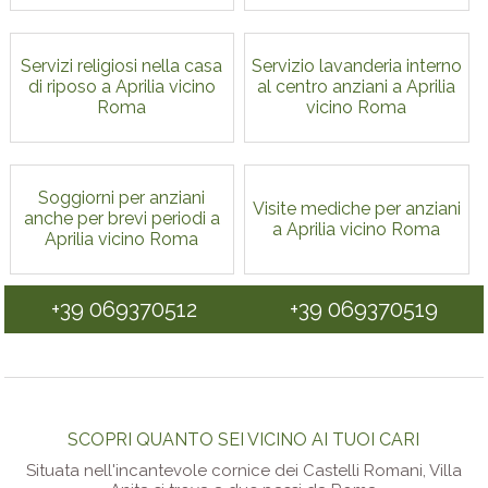
Servizi religiosi nella casa
Servizio lavanderia interno
di riposo a Aprilia vicino
al centro anziani a Aprilia
Roma
vicino Roma
Soggiorni per anziani
Visite mediche per anziani
anche per brevi periodi a
a Aprilia vicino Roma
Aprilia vicino Roma
+39 069370512
+39 069370519
SCOPRI QUANTO SEI VICINO AI TUOI CARI
Situata nell'incantevole cornice dei Castelli Romani, Villa