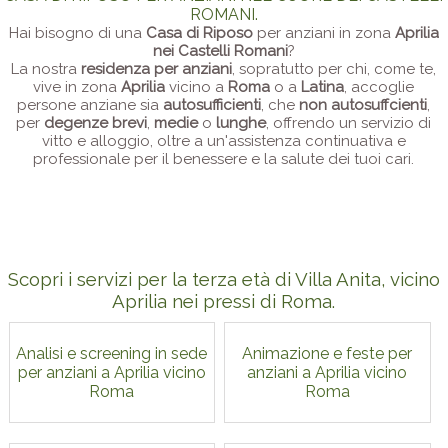
ROMANI.
Hai bisogno di una
Casa di Riposo
per anziani in zona
Aprilia
nei Castelli Romani
?
La nostra
residenza per anziani
, sopratutto per chi, come te,
vive in zona
Aprilia
vicino a
Roma
o a
Latina
, accoglie
persone anziane sia
autosufficienti
, che
non autosuffcienti
,
per
degenze brevi
,
medie
o
lunghe
, offrendo un servizio di
vitto e alloggio, oltre a un'assistenza continuativa e
professionale per il benessere e la salute dei tuoi cari.
Scopri i servizi per la terza età di Villa Anita, vicino
Aprilia nei pressi di Roma.
Analisi e screening in sede
Animazione e feste per
per anziani a Aprilia vicino
anziani a Aprilia vicino
Roma
Roma