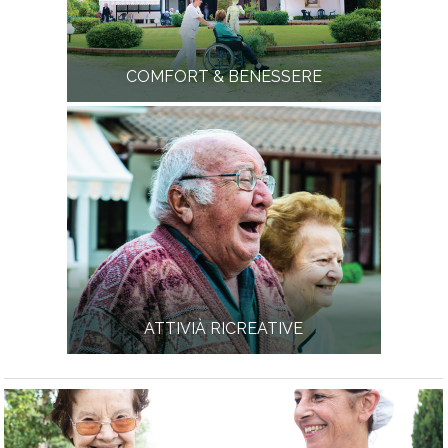
COMFORT & BENESSERE
ATTIVIÀ RICREATIVE