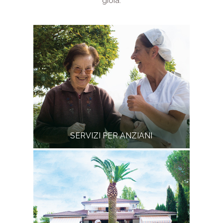
gioia.
SERVIZI PER ANZIANI