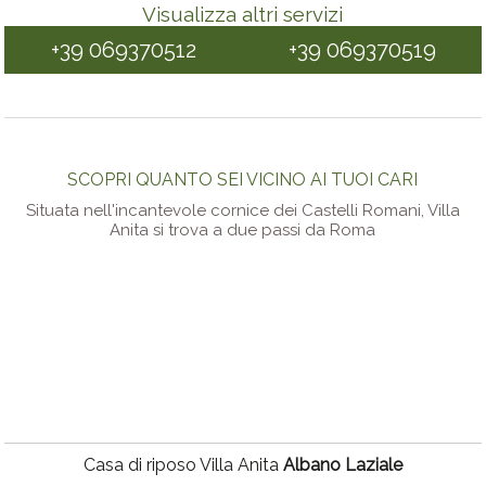
Visualizza altri servizi
+39 069370512
+39 069370519
SCOPRI QUANTO SEI VICINO AI TUOI CARI
Situata nell'incantevole cornice dei Castelli Romani, Villa
Anita si trova a due passi da Roma
Casa di riposo Villa Anita
Albano Laziale