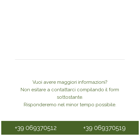
Vuoi avere maggiori informazioni?
Non esitare a contattarci compilando il form
sottostante.
Risponderemo nel minor tempo possibile.
+39 069370512
+39 069370519