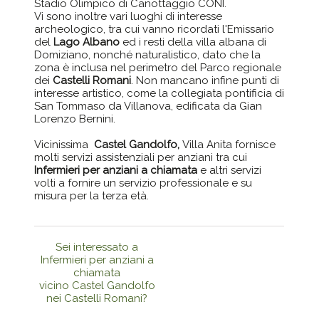
Stadio Olimpico di Canottaggio CONI.
Vi sono inoltre vari luoghi di interesse
archeologico, tra cui vanno ricordati l'Emissario
del
Lago Albano
ed i resti della villa albana di
Domiziano, nonché naturalistico, dato che la
zona è inclusa nel perimetro del Parco regionale
dei
Castelli Romani
. Non mancano infine punti di
interesse artistico, come la collegiata pontificia di
San Tommaso da Villanova, edificata da Gian
Lorenzo Bernini.
Vicinissima
Castel Gandolfo,
Villa Anita fornisce
molti servizi assistenziali per anziani tra cui
Infermieri per anziani a chiamata
e altri servizi
volti a fornire un servizio professionale e su
misura per la terza età.
Sei interessato a
Infermieri per anziani a
chiamata
vicino Castel Gandolfo
nei Castelli Romani?