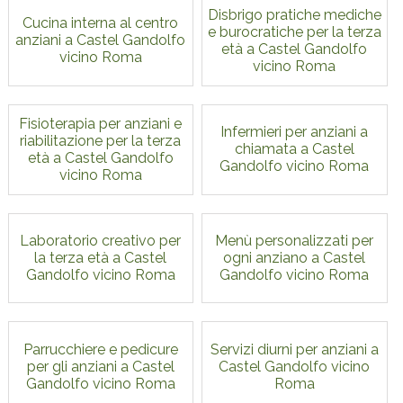
Disbrigo pratiche mediche
Cucina interna al centro
e burocratiche per la terza
anziani a Castel Gandolfo
età a Castel Gandolfo
vicino Roma
vicino Roma
Fisioterapia per anziani e
Infermieri per anziani a
riabilitazione per la terza
chiamata a Castel
età a Castel Gandolfo
Gandolfo vicino Roma
vicino Roma
Laboratorio creativo per
Menù personalizzati per
la terza età a Castel
ogni anziano a Castel
Gandolfo vicino Roma
Gandolfo vicino Roma
Parrucchiere e pedicure
Servizi diurni per anziani a
per gli anziani a Castel
Castel Gandolfo vicino
Gandolfo vicino Roma
Roma