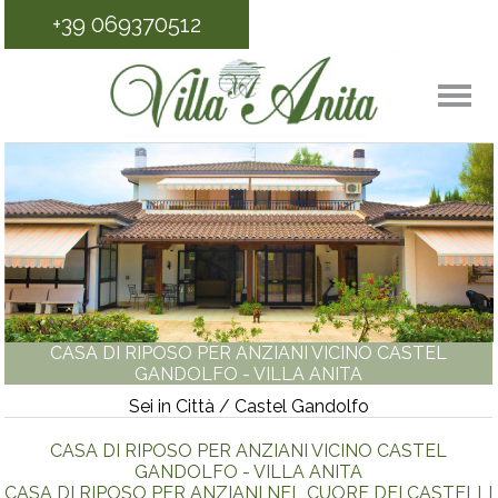
+39 069370512
CASA DI RIPOSO PER ANZIANI VICINO CASTEL
GANDOLFO - VILLA ANITA
Sei in Città / Castel Gandolfo
CASA DI RIPOSO PER ANZIANI VICINO CASTEL
GANDOLFO - VILLA ANITA
CASA DI RIPOSO PER ANZIANI NEL CUORE DEI CASTELLI