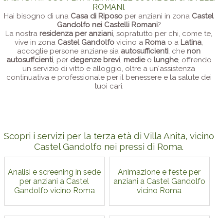
ROMANI.
Hai bisogno di una
Casa di Riposo
per anziani in zona
Castel
Gandolfo nei Castelli Romani
?
La nostra
residenza per anziani
, sopratutto per chi, come te,
vive in zona
Castel Gandolfo
vicino a
Roma
o a
Latina
,
accoglie persone anziane sia
autosufficienti
, che
non
autosuffcienti
, per
degenze brevi
,
medie
o
lunghe
, offrendo
un servizio di vitto e alloggio, oltre a un'assistenza
continuativa e professionale per il benessere e la salute dei
tuoi cari.
Scopri i servizi per la terza età di Villa Anita, vicino
Castel Gandolfo nei pressi di Roma.
Analisi e screening in sede
Animazione e feste per
per anziani a Castel
anziani a Castel Gandolfo
Gandolfo vicino Roma
vicino Roma