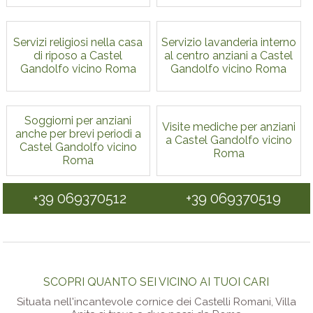
Servizi religiosi nella casa
Servizio lavanderia interno
di riposo a Castel
al centro anziani a Castel
Gandolfo vicino Roma
Gandolfo vicino Roma
Soggiorni per anziani
Visite mediche per anziani
anche per brevi periodi a
a Castel Gandolfo vicino
Castel Gandolfo vicino
Roma
Roma
+39 069370512
+39 069370519
SCOPRI QUANTO SEI VICINO AI TUOI CARI
Situata nell'incantevole cornice dei Castelli Romani, Villa