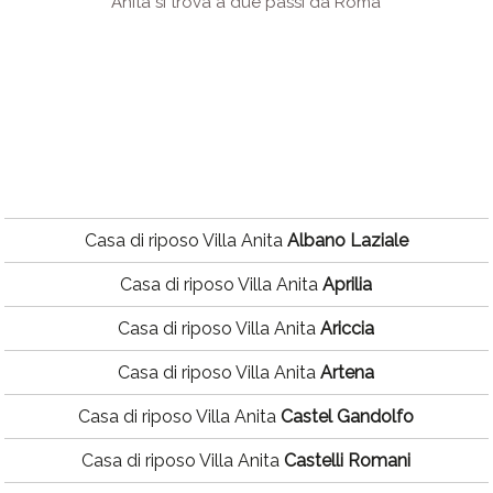
Anita si trova a due passi da Roma
Casa di riposo Villa Anita
Albano Laziale
Casa di riposo Villa Anita
Aprilia
Casa di riposo Villa Anita
Ariccia
Casa di riposo Villa Anita
Artena
Casa di riposo Villa Anita
Castel Gandolfo
Casa di riposo Villa Anita
Castelli Romani