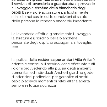
il servizio di l
avanderia e guardaroba
e provvede
al
lavaggio
e
stiratura della biancheria degli
ospiti
. Il servizio è accurato e particolarmente
richiesto nei casi in cui le condizioni di salute
della persona lo rendano ancor più importante.
La lavanderia effettua giornalmente il lavaggio,
la stiratura e il riordino della biancheria
personale degli ospiti, di asciugamani, tovaglie,
ecc.
La pulizia della
residenza per anziani Villa Anita
è
attenta e continua. Il servizio viene effettuato tutti
i giorni provvedendo alla pulizia degli ambienti
comunitari ed individuali. Anche il giardino gode
di attenzioni particolari: per garantire ai nostri
ospiti piacevoli momenti di relax all’aria aperta
sempre in totale sicurezza.
STRUTTURA