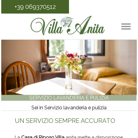
+39 069370512
SERVIZIO LAVANDERIA E PULIZIA
Sei in Servizio lavanderia e pulizia
UN SERVIZIO SEMPRE ACCURATO
La
Casa di Riposo Villa
anita mette a disposizione