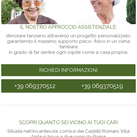
IL NOSTRO APPROCCIO ASSISTENZIALE:
stimolare l’anziano attraverso un progetto personalizzato,
garantendo il massimo supporto psico- fisico in un clima
familiare
in grado di far sentire ogni ospite come a casa propria.
RICHIEDI INFORMAZIONI
+39 069370512
+39 069370519
SCOPRI QUANTO SEI VICINO AI TUOI CARI
Situata nell'incantevole cornice dei Castelli Romani, Villa
Anita si trova a due passi da Roma