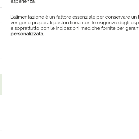
esperienza.
L’alimentazione è un fattore essenziale per conservare un
vengono preparati pasti in linea con le esigenze degli ospit
e soprattutto con le indicazioni mediche fornite per garan
personalizzata
.