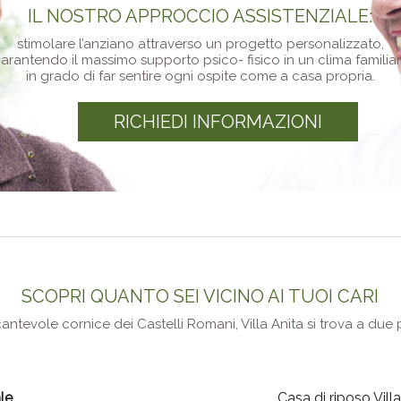
IL NOSTRO APPROCCIO ASSISTENZIALE:
stimolare l’anziano attraverso un progetto personalizzato,
arantendo il massimo supporto psico- fisico in un clima familia
in grado di far sentire ogni ospite come a casa propria.
RICHIEDI INFORMAZIONI
SCOPRI QUANTO SEI VICINO AI TUOI CARI
ncantevole cornice dei Castelli Romani, Villa Anita si trova a du
le
Casa di riposo Vill