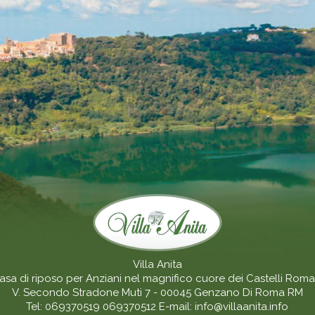
Villa Anita
asa di riposo per Anziani nel magnifico cuore dei Castelli Roma
V. Secondo Stradone Muti 7 - 00045
Genzano Di Roma
RM
Tel:
069370519
069370512
E-mail:
info@villaanita.info