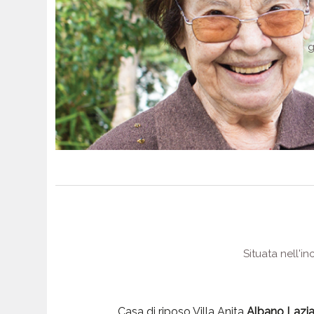
g
Situata nell'i
Casa di riposo Villa Anita
Albano Lazia