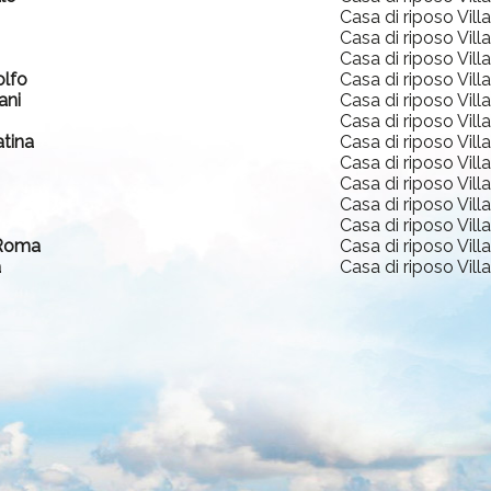
Casa di riposo Vill
Casa di riposo Vill
Casa di riposo Vill
olfo
Casa di riposo Vill
ani
Casa di riposo Vill
Casa di riposo Vill
atina
Casa di riposo Vill
Casa di riposo Vill
Casa di riposo Vill
Casa di riposo Vill
Casa di riposo Vill
 Roma
Casa di riposo Vill
a
Casa di riposo Vill