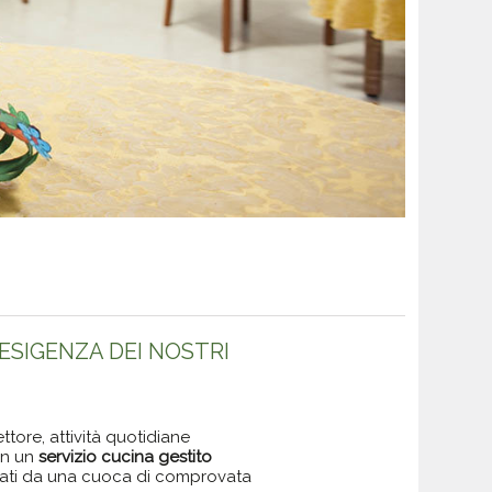
ESIGENZA DEI NOSTRI
ettore, attività quotidiane
con un
servizio cucina gestito
orati da una cuoca di comprovata