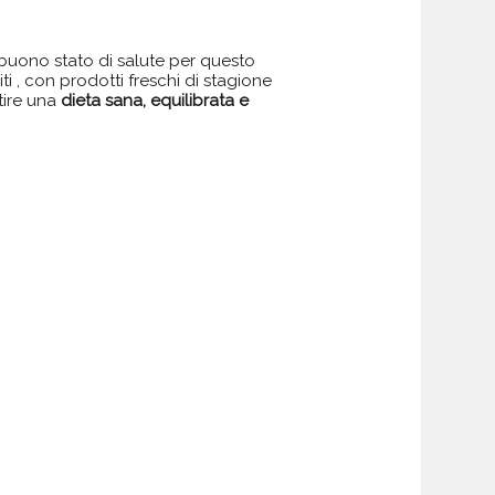
 buono stato di salute per questo
i , con prodotti freschi di stagione
tire una
dieta sana, equilibrata e