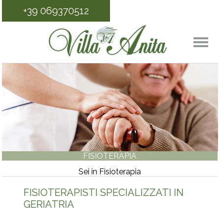
+39 069370512
FISIOTERAPIA
Sei in Fisioterapia
FISIOTERAPISTI SPECIALIZZATI IN
GERIATRIA