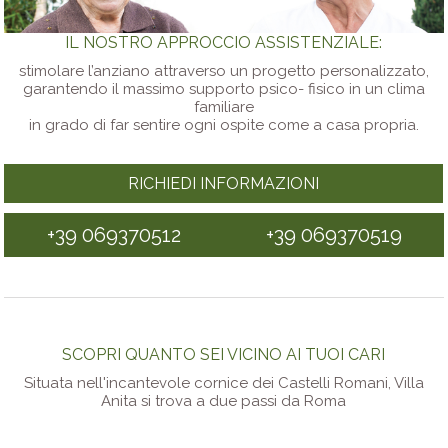
IL NOSTRO APPROCCIO ASSISTENZIALE:
stimolare l’anziano attraverso un progetto personalizzato,
garantendo il massimo supporto psico- fisico in un clima
familiare
in grado di far sentire ogni ospite come a casa propria.
RICHIEDI INFORMAZIONI
+39 069370512
+39 069370519
SCOPRI QUANTO SEI VICINO AI TUOI CARI
Situata nell'incantevole cornice dei Castelli Romani, Villa
Anita si trova a due passi da Roma