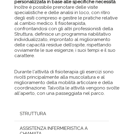
personalizzata in base alle specifiche necessità
.
Inoltre è possibile prenotare delle visite
specialistiche e delle analisi in loco, con ritiro
degli esiti compreso e gestire le pratiche relative
al cambio medico. Il fisioterapista,
confrontandosi con gli altri professionisti della
Struttura, definisce un programma riabilitativo
individualizzato, improntato al miglioramento
delle capacità residue dell’ospite, rispettando
ovviamente le sue esigenze, i suoi tempi e il suo
carattere.
Durante l'attività di fisioterapia gli esercizi sono
rivolti principalmente alla muscolatura e al
miglioramento della mobilità articolare e della
coordinazione. Talvolta le attività vengono svolte
all'aperto, con una passeggiata nel parco.
STRUTTURA
ASSISTENZA INFERMIERISTICA A
CHIAMATA