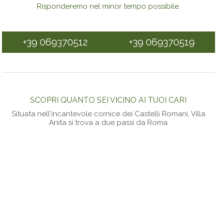
Risponderemo nel minor tempo possibile.
+39 069370512
+39 069370519
SCOPRI QUANTO SEI VICINO AI TUOI CARI
Situata nell'incantevole cornice dei Castelli Romani, Villa
Anita si trova a due passi da Roma