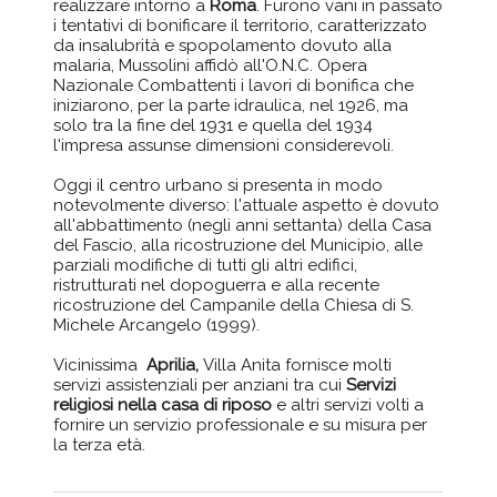
realizzare intorno a
Roma
. Furono vani in passato
i tentativi di bonificare il territorio, caratterizzato
da insalubrità e spopolamento dovuto alla
malaria, Mussolini affidò all'O.N.C. Opera
Nazionale Combattenti i lavori di bonifica che
iniziarono, per la parte idraulica, nel 1926, ma
solo tra la fine del 1931 e quella del 1934
l'impresa assunse dimensioni considerevoli.
Oggi il centro urbano si presenta in modo
notevolmente diverso: l'attuale aspetto è dovuto
all'abbattimento (negli anni settanta) della Casa
del Fascio, alla ricostruzione del Municipio, alle
parziali modifiche di tutti gli altri edifici,
ristrutturati nel dopoguerra e alla recente
ricostruzione del Campanile della Chiesa di S.
Michele Arcangelo (1999).
Vicinissima
Aprilia,
Villa Anita fornisce molti
servizi assistenziali per anziani tra cui
Servizi
religiosi nella casa di riposo
e altri servizi volti a
fornire un servizio professionale e su misura per
la terza età.