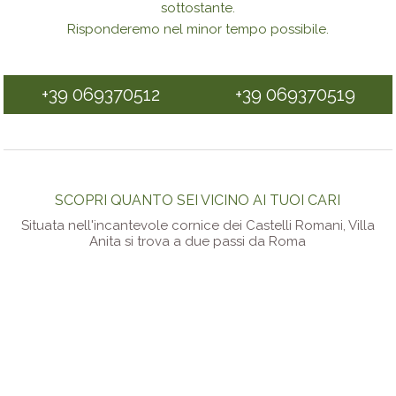
sottostante.
Risponderemo nel minor tempo possibile.
+39 069370512
+39 069370519
SCOPRI QUANTO SEI VICINO AI TUOI CARI
Situata nell'incantevole cornice dei Castelli Romani, Villa
Anita si trova a due passi da Roma