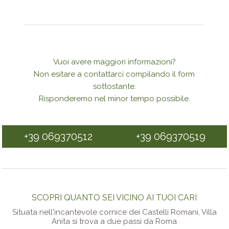
Vuoi avere maggiori informazioni?
Non esitare a contattarci compilando il form
sottostante.
Risponderemo nel minor tempo possibile.
+39 069370512
+39 069370519
SCOPRI QUANTO SEI VICINO AI TUOI CARI
Situata nell'incantevole cornice dei Castelli Romani, Villa
Anita si trova a due passi da Roma