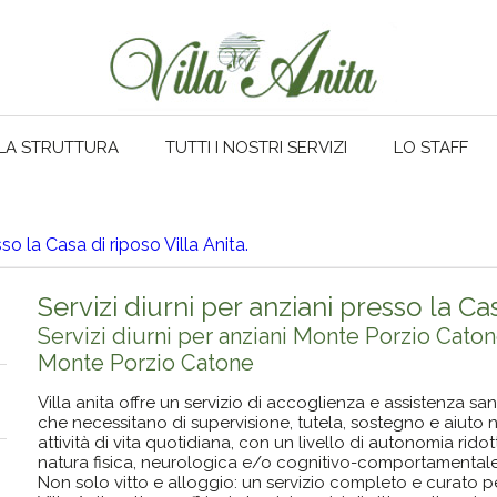
LA STRUTTURA
TUTTI I NOSTRI SERVIZI
LO STAFF
sso la Casa di riposo Villa Anita.
Servizi diurni per anziani presso la Cas
Servizi diurni per anziani Monte Porzio Caton
Monte Porzio Catone
Villa anita offre un servizio di accoglienza e assistenza sa
che necessitano di supervisione, tutela, sostegno e aiuto 
attività di vita quotidiana, con un livello di autonomia rid
natura fisica, neurologica e/o cognitivo-comportamentale
Non solo vitto e alloggio: un servizio completo e curato per