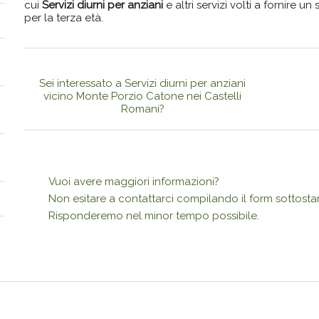
cui
Servizi diurni per anziani
e altri servizi volti a fornire u
per la terza età.
Sei interessato a Servizi diurni per anziani
vicino Monte Porzio Catone nei Castelli
Romani?
Vuoi avere maggiori informazioni?
Non esitare a contattarci compilando il form sottosta
Risponderemo nel minor tempo possibile.