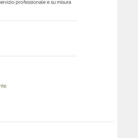
n servizio professionale e su misura
nte.