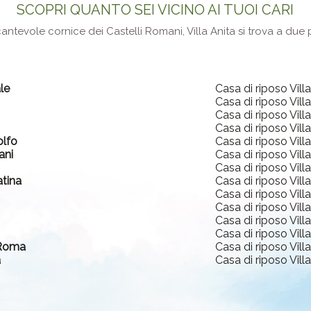
SCOPRI QUANTO SEI VICINO AI TUOI CARI
ncantevole cornice dei Castelli Romani, Villa Anita si trova a du
le
Casa di riposo Vill
Casa di riposo Vill
Casa di riposo Vill
Casa di riposo Vill
olfo
Casa di riposo Vill
ani
Casa di riposo Vill
Casa di riposo Vill
atina
Casa di riposo Vill
Casa di riposo Vill
Casa di riposo Vill
Casa di riposo Vill
Casa di riposo Vill
 Roma
Casa di riposo Vill
a
Casa di riposo Vill