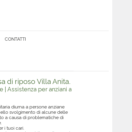
CONTATTI
a di riposo Villa Anita.
e | Assistenza per anziani a
nitaria diurna a persone anziane
nello svolgimento di alcune delle
otto a causa di problematiche di
.
 i tuoi cari.