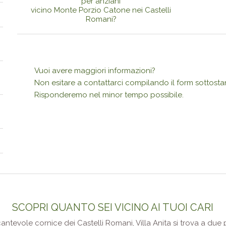
per anziani
vicino Monte Porzio Catone nei Castelli
Romani?
Vuoi avere maggiori informazioni?
Non esitare a contattarci compilando il form sottosta
Risponderemo nel minor tempo possibile.
SCOPRI QUANTO SEI VICINO AI TUOI CARI
ncantevole cornice dei Castelli Romani, Villa Anita si trova a du