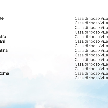
le
Casa di riposo Vill
Casa di riposo Vill
Casa di riposo Vill
Casa di riposo Vill
olfo
Casa di riposo Vill
ani
Casa di riposo Vill
Casa di riposo Vill
atina
Casa di riposo Vill
Casa di riposo Vill
Casa di riposo Vill
Casa di riposo Vill
Casa di riposo Vill
 Roma
Casa di riposo Vill
a
Casa di riposo Vill