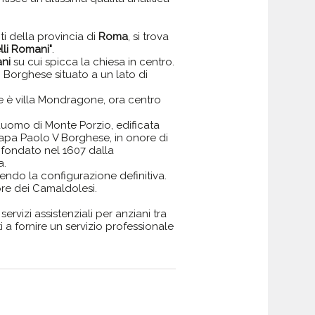
i della provincia di
Roma
, si trova
lli Romani"
.
ani
su cui spicca la chiesa in centro.
 Borghese situato a un lato di
nte è villa Mondragone, ora centro
uomo di Monte Porzio, edificata
papa Paolo V Borghese, in onore di
 fondato nel 1607 dalla
a.
endo la configurazione definitiva.
re dei Camaldolesi.
servizi assistenziali per anziani tra
lti a fornire un servizio professionale