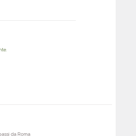
nte.
e passi da Roma