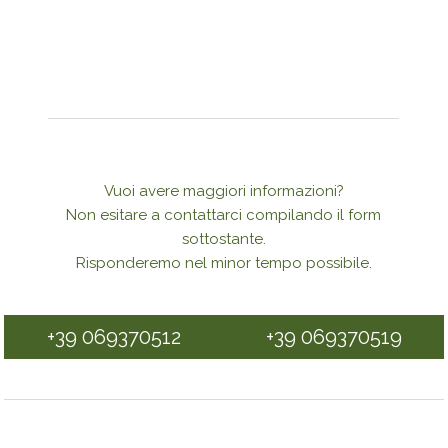
Vuoi avere maggiori informazioni?
Non esitare a contattarci compilando il form
sottostante.
Risponderemo nel minor tempo possibile.
+39 069370512
+39 069370519