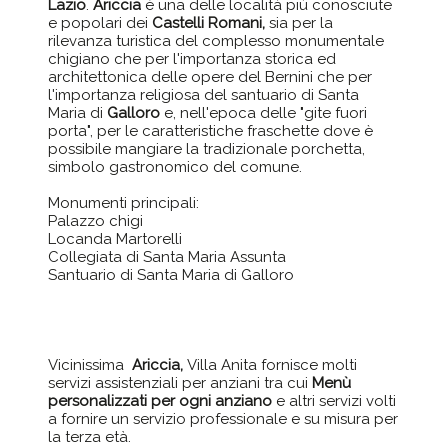
Lazio
.
Ariccia
è una delle località più conosciute
e popolari dei
Castelli Romani,
sia per la
rilevanza turistica del complesso monumentale
chigiano che per l'importanza storica ed
architettonica delle opere del Bernini che per
l'importanza religiosa del santuario di Santa
Maria di
Galloro
e, nell'epoca delle "gite fuori
porta", per le caratteristiche fraschette dove è
possibile mangiare la tradizionale porchetta,
simbolo gastronomico del comune.
Monumenti principali:
Palazzo chigi
Locanda Martorelli
Collegiata di Santa Maria Assunta
Santuario di Santa Maria di Galloro
Vicinissima
Ariccia,
Villa Anita fornisce molti
servizi assistenziali per anziani tra cui
Menù
personalizzati per ogni anziano
e altri servizi volti
a fornire un servizio professionale e su misura per
la terza età.