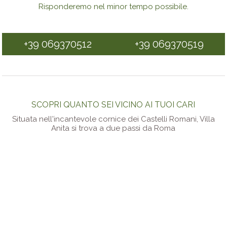
Risponderemo nel minor tempo possibile.
+39 069370512
+39 069370519
SCOPRI QUANTO SEI VICINO AI TUOI CARI
Situata nell'incantevole cornice dei Castelli Romani, Villa
Anita si trova a due passi da Roma