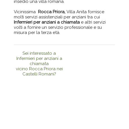
insediò una villa romana.
Vicinissima
Rocca Priora,
Villa Anita fornisce
molti servizi assistenziali per anziani tra cui
Infermieri per anziani a chiamata
e altri servizi
volti a fornire un servizio professionale e su
misura per la terza età.
Sei interessato a
Infermieri per anziani a
chiamata
vicino Rocca Priora nei
Castelli Romani?