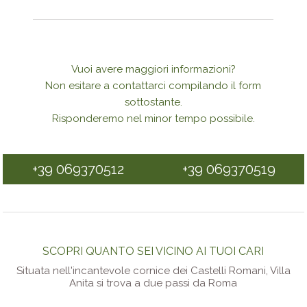
Vuoi avere maggiori informazioni?
Non esitare a contattarci compilando il form
sottostante.
Risponderemo nel minor tempo possibile.
+39 069370512
+39 069370519
SCOPRI QUANTO SEI VICINO AI TUOI CARI
Situata nell'incantevole cornice dei Castelli Romani, Villa
Anita si trova a due passi da Roma