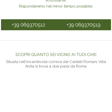
sottostante.
Risponderemo nel minor tempo possibile.
+39 069370512
+39 069370519
SCOPRI QUANTO SEI VICINO AI TUOI CARI
Situata nell'incantevole cornice dei Castelli Romani, Villa
Anita si trova a due passi da Roma