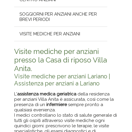
SOGGIORNI PER ANZIANI ANCHE PER
BREVI PERIODI
VISITE MEDICHE PER ANZIANI
Visite mediche per anziani
presso la Casa di riposo Villa
Anita.
Visite mediche per anziani Lariano |
Assistenza per anziani a Lariano
L'
assistenza medica geriatrica
della residenza
per anziani Villa Anita è assicurata, così come la
presenza di un
infermiere
sempre pronto a
qualsiasi evenienza.
I medici controllano lo stato di salute generale di
tutti gli ospiti attraverso visite mediche ogni
quindici giorni: prescrivono le terapie, le visite
specialistiche, gli esami diagnostici e di