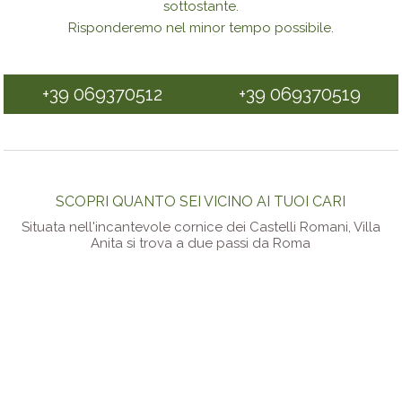
sottostante.
Risponderemo nel minor tempo possibile.
+39 069370512
+39 069370519
SCOPRI QUANTO SEI VICINO AI TUOI CARI
Situata nell'incantevole cornice dei Castelli Romani, Villa
Anita si trova a due passi da Roma