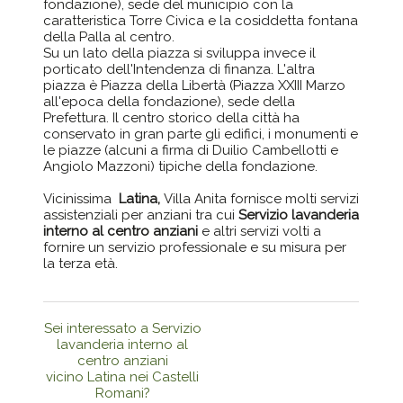
fondazione), sede del municipio con la
caratteristica Torre Civica e la cosiddetta fontana
della Palla al centro.
Su un lato della piazza si sviluppa invece il
porticato dell'Intendenza di finanza. L'altra
piazza è Piazza della Libertà (Piazza XXIII Marzo
all'epoca della fondazione), sede della
Prefettura. Il centro storico della città ha
conservato in gran parte gli edifici, i monumenti e
le piazze (alcuni a firma di Duilio Cambellotti e
Angiolo Mazzoni) tipiche della fondazione.
Vicinissima
Latina,
Villa Anita fornisce molti servizi
assistenziali per anziani tra cui
Servizio lavanderia
interno al centro anziani
e altri servizi volti a
fornire un servizio professionale e su misura per
la terza età.
Sei interessato a Servizio
lavanderia interno al
centro anziani
vicino Latina nei Castelli
Romani?