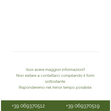
Vuoi avere maggiori informazioni?
Non esitare a contattarci compilando il form
sottostante.
Risponderemo nel minor tempo possibile.
+39 069370512
+39 069370519