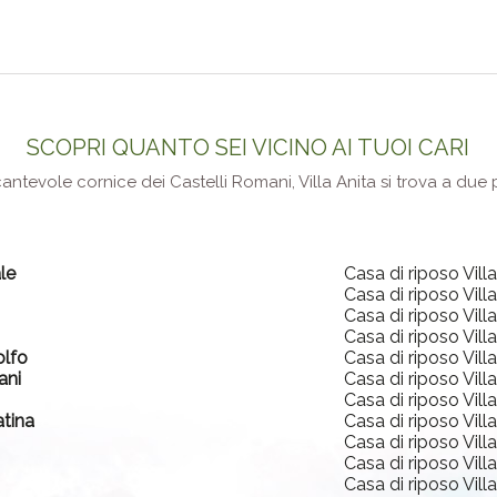
SCOPRI QUANTO SEI VICINO AI TUOI CARI
ncantevole cornice dei Castelli Romani, Villa Anita si trova a du
le
Casa di riposo Vill
Casa di riposo Vill
Casa di riposo Vill
Casa di riposo Vill
olfo
Casa di riposo Vill
ani
Casa di riposo Vill
Casa di riposo Vill
atina
Casa di riposo Vill
Casa di riposo Vill
Casa di riposo Vill
Casa di riposo Vill