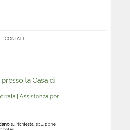
CONTATTI
 presso la Casa di
errata | Assistenza per
ziano
su richiesta, soluzione
icolari.