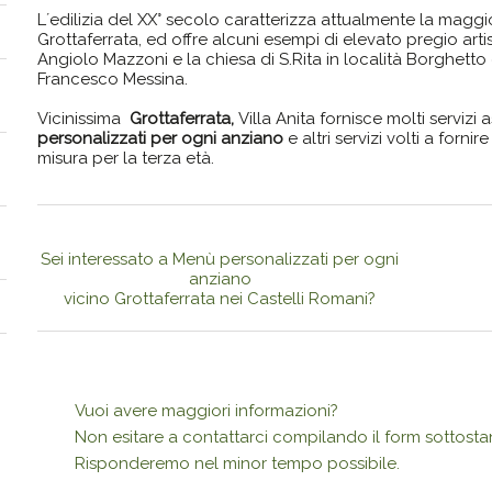
L´edilizia del XX° secolo caratterizza attualmente la maggio
Grottaferrata, ed offre alcuni esempi di elevato pregio artist
Angiolo Mazzoni e la chiesa di S.Rita in località Borghetto 
Francesco Messina.
Vicinissima
Grottaferrata,
Villa Anita fornisce molti servizi a
personalizzati per ogni anziano
e altri servizi volti a forni
misura per la terza età.
Sei interessato a Menù personalizzati per ogni
anziano
vicino Grottaferrata nei Castelli Romani?
Vuoi avere maggiori informazioni?
Non esitare a contattarci compilando il form sottosta
Risponderemo nel minor tempo possibile.