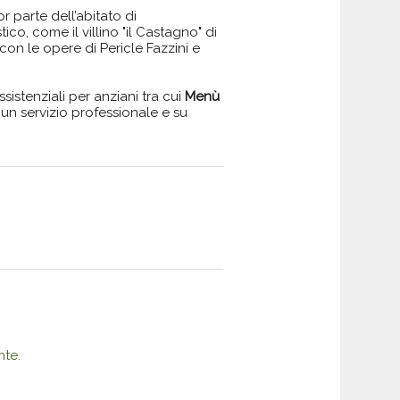
r parte dell’abitato di
ico, come il villino "il Castagno" di
con le opere di Pericle Fazzini e
ssistenziali per anziani tra cui
Menù
re un servizio professionale e su
nte.