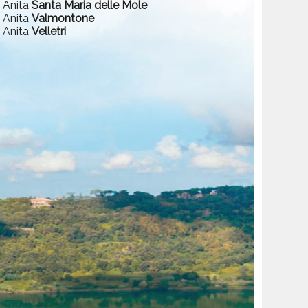
a Anita
Santa Maria delle Mole
a Anita
Valmontone
a Anita
Velletri