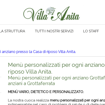
LA STRUTTURA
TUTTI I NOSTRI SERVIZI
LO STAFF
 anziano presso la Casa di riposo Villa Anita.
Menù personalizzati per ogni anziano
riposo Villa Anita.
Menù personalizzati per ogni anziano Grottaf
anziani a Grottaferrata
MENÙ VARIO, DIETETICO E PERSONALIZZATO.
La nostra cuoca realizza
menu personalizzati per ogni an
indispensabile nel caso di problemi di salute o di diete part