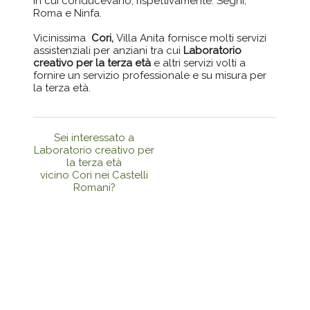
in cui conducevano, rispettivamente: Segni,
Roma e Ninfa.
Vicinissima
Cori,
Villa Anita fornisce molti servizi
assistenziali per anziani tra cui
Laboratorio
creativo per la terza età
e altri servizi volti a
fornire un servizio professionale e su misura per
la terza età.
Sei interessato a
Laboratorio creativo per
la terza età
vicino Cori nei Castelli
Romani?