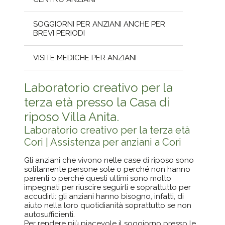
SOGGIORNI PER ANZIANI ANCHE PER
BREVI PERIODI
VISITE MEDICHE PER ANZIANI
Laboratorio creativo per la
terza età presso la Casa di
riposo Villa Anita.
Laboratorio creativo per la terza età
Cori | Assistenza per anziani a Cori
Gli anziani che vivono nelle case di riposo sono
solitamente persone sole o perché non hanno
parenti o perché questi ultimi sono molto
impegnati per riuscire seguirli e soprattutto per
accudirli: gli anziani hanno bisogno, infatti, di
aiuto nella loro quotidianità soprattutto se non
autosufficienti.
Per rendere più piacevole il soggiorno presso le