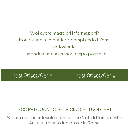
Vuoi avere maggiori informazioni?
Non esitare a contattarci compilando il form
sottostante.
Risponderemo nel minor tempo possibile.
+39 069370512
+39 069370519
SCOPRI QUANTO SEI VICINO AI TUOI CARI
Situata nell'incantevole cornice dei Castelli Romani, Villa
Anita si trova a due passi da Roma